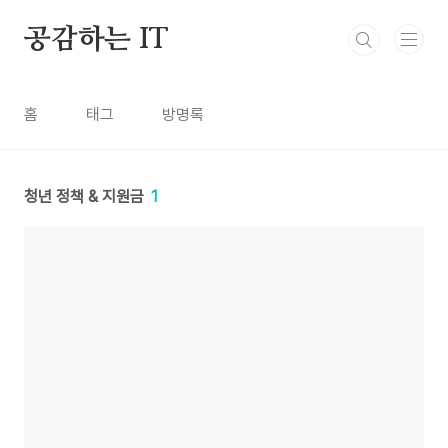
본문 바로가기
공감하는 IT
홈
태그
방명록
청년 정책 & 지원금
1